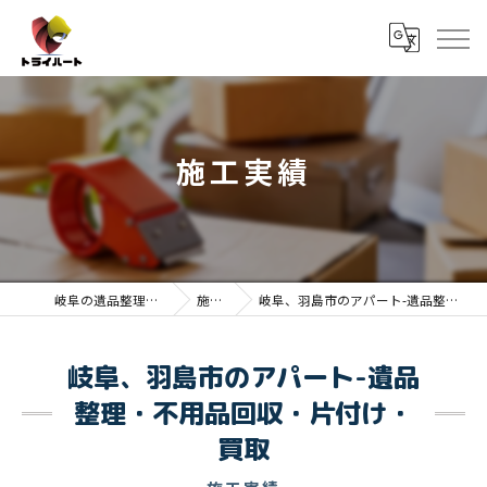
施工実績
岐阜の遺品整理ならトライハート
施工実績
岐阜、羽島市のアパート-遺品整理・不用品回収・片付け・買取
岐阜、羽島市のアパート-遺品
整理・不用品回収・片付け・
買取