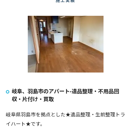
施工実績
岐阜、羽島市のアパート-遺品整理・不用品回
収・片付け・買取
岐阜県羽島市を拠点とした★遺品整理・生前整理トラ
イハート★です。