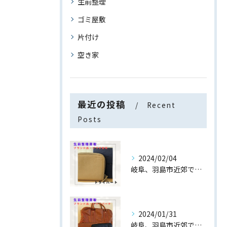
生前整理
ゴミ屋敷
片付け
空き家
最近の投稿
Recent
Posts
2024/02/04
岐阜、羽島市近郊でブランド財布の生前整理・買取なら【トライハ...
2024/01/31
岐阜、羽島市近郊でブランドバッグ・財布の生前整理・買取なら【...