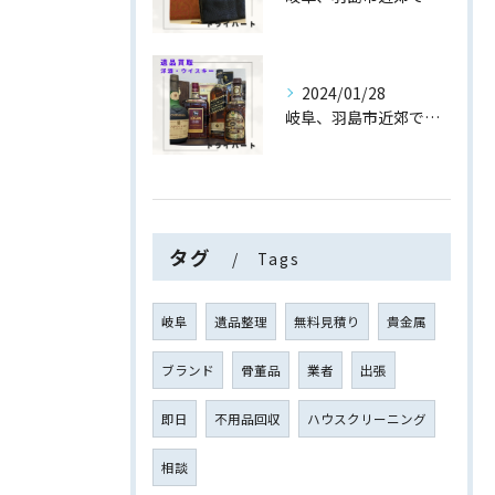
2024/01/28
岐阜、羽島市近郊でお酒/洋酒/ウイスキーの遺品整理・買取なら...
タグ
Tags
岐阜
遺品整理
無料見積り
貴金属
ブランド
骨董品
業者
出張
即日
不用品回収
ハウスクリーニング
相談