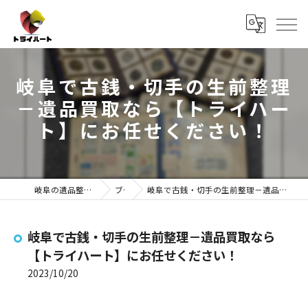
岐阜で古銭・切手の生前整理
－遺品買取なら【トライハー
ト】にお任せください！
岐阜の遺品整理ならトライハート
ブログ
岐阜で古銭・切手の生前整理－遺品買取なら【トライハート】にお任せください！
岐阜で古銭・切手の生前整理－遺品買取なら
【トライハート】にお任せください！
2023/10/20