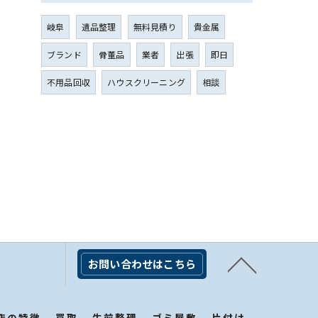
岐阜
遺品整理
無料見積り
貴金属
ブランド
骨董品
業者
出張
即日
不用品回収
ハウスクリーニング
相談
お問い合わせはこちら
店の特徴
買取
生前整理
ゴミ屋敷
片付け