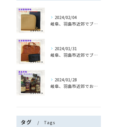
2024/02/04
岐阜、羽島市近郊でブランド財布の生前整理・買取なら【トライハ...
2024/01/31
岐阜、羽島市近郊でブランドバッグ・財布の生前整理・買取なら【...
2024/01/28
岐阜、羽島市近郊でお酒/洋酒/ウイスキーの遺品整理・買取なら...
タグ
Tags