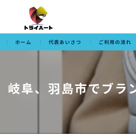
ホーム
代表あいさつ
ご利用の流れ
岐阜、羽島市でブラン