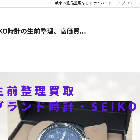
岐阜の遺品整理ならトライハート
ブログ
O時計の生前整理、高価買...