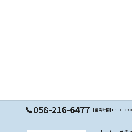
058-216-6477
[営業時間]10:00〜19
ホーム
代表