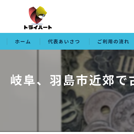
ホーム
代表あいさつ
ご利用の流れ
岐阜、羽島市近郊で