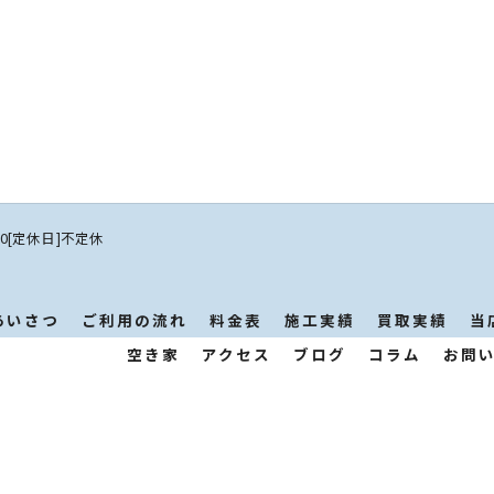
:00[定休日]不定休
あいさつ
ご利用の流れ
料金表
施工実績
買取実績
当
空き家
アクセス
ブログ
コラム
お問