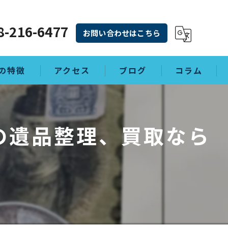
8-216-6477
お問い合わせはこちら
の特徴
アクセス
ブログ
コラム
の遺品整理、買取なら
理
敷