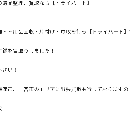
の遺品整理、買取なら【トライハート】
理・不用品回収・片付け・買取を行う【トライハート】
古銭を買取りしました！
下さい！
海津市、一宮市のエリアに出張買取も行っておりますの
取