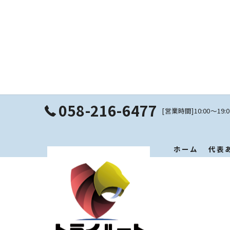
058-216-6477
[営業時間]10:00〜19
ホーム
代表