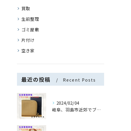
買取
生前整理
ゴミ屋敷
片付け
空き家
最近の投稿
Recent Posts
2024/02/04
岐阜、羽島市近郊でブランド財布の生前整理・買取なら【トライハ...