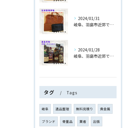
2024/01/31
岐阜、羽島市近郊でブランドバッグ・財布の生前整理・買取なら【...
2024/01/28
岐阜、羽島市近郊でお酒/洋酒/ウイスキーの遺品整理・買取なら...
タグ
Tags
岐阜
遺品整理
無料見積り
貴金属
ブランド
骨董品
業者
出張