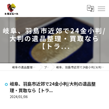
岐阜、羽島市近郊で24金小判/
大判の遺品整理・買取なら
【トラ...
岐阜の遺品整理ならトライハート
ブログ
岐阜、羽島市近郊で24金小判/大判の遺品整理・買取なら【トラ...
岐阜、羽島市近郊で24金小判/大判の遺品整
理・買取なら【トラ...
2024/01/06