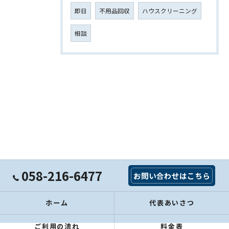
即日
不用品回収
ハウスクリーニング
相談
058-216-6477
お問い合わせはこちら
ホーム
代表あいさつ
ご利用の流れ
料金表