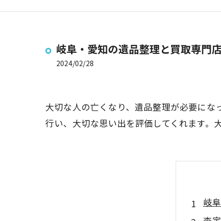
岐阜・愛知の遺品整理と買取専門
2024/02/28
大切な人の亡くなり、遺品整理が必要にな
行い、大切な思い出を評価してくれます。
岐阜
査定