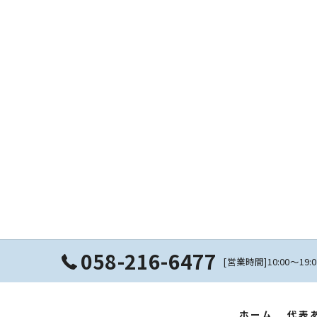
058-216-6477
[営業時間]10:00〜19
ホーム
代表