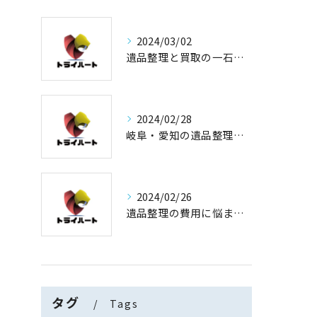
2024/03/02
遺品整理と買取の一石二鳥
2024/02/28
岐阜・愛知の遺品整理と買取専門店【査定士が高額買取】
2024/02/26
遺品整理の費用に悩まない！買取専門店運営の遺品整理
タグ
Tags