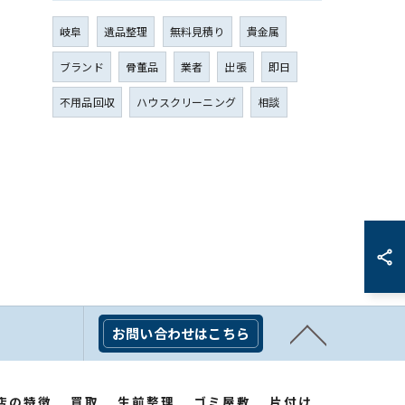
岐阜
遺品整理
無料見積り
貴金属
ブランド
骨董品
業者
出張
即日
不用品回収
ハウスクリーニング
相談
お問い合わせはこちら
店の特徴
買取
生前整理
ゴミ屋敷
片付け