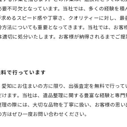
必要不可欠となっています。当社では、多くの経験を積
が求めるスピード感や丁寧さ、クオリティーに対し、最
分方法についても重要となってきます。当社では、お客
は適切に処分いたします。お客様が納得されるまでご提
無料で行っています
・愛知にお住まいの方に限り、出張査定を無料で行って
だけます。当社は、遺品整理に関する豊富な経験と専門
整理の際には、大切な品物を丁寧に扱い、お客様の思い
の方はぜひ一度お問い合わせください。