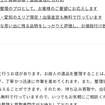
整理のプロとして、お客様のご要望にお応えします
・愛知のエリア限定！出張査定も無料で行っています
な思い出に残る品物をしっかりと評価し、お値段付け
に行うお店があります。お故人の遺品を整理することは
が、丁寧かつ迅速に作業を進めてくれます。また、整理
与えることができます。そのため、持ち込み買取や、出
も無料で行っていますので、いつでもお気軽にご相談く
品整理と買取専門店がお待ちしております。