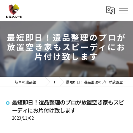
最短即日！遺品整理のプロが
放置空き家もスピーディにお
片付け致します
岐阜の遺品整理ならトライハート
コラム
最短即日！遺品整理のプロが放置空き家もスピーディにお片付け致します
最短即日！遺品整理のプロが放置空き家もスピ
ーディにお片付け致します
2023/11/02