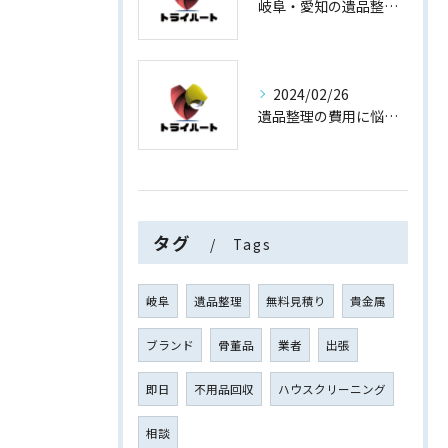
岐阜・愛知の遺品整理と買取専門店【査定士が高額買取】
2024/02/26
遺品整理の費用に悩まない！買取専門店運営の遺品整理
タグ
Tags
岐阜
遺品整理
無料見積り
貴金属
ブランド
骨董品
業者
出張
即日
不用品回収
ハウスクリーニング
相談