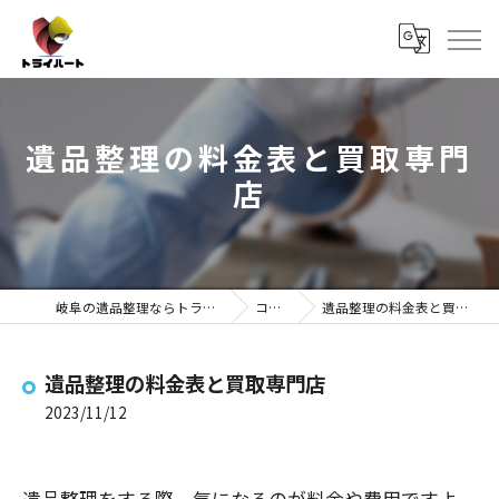
遺品整理の料金表と買取専門
店
岐阜の遺品整理ならトライハート
コラム
遺品整理の料金表と買取専門店
遺品整理の料金表と買取専門店
2023/11/12
遺品整理をする際、気になるのが料金や費用ですよ