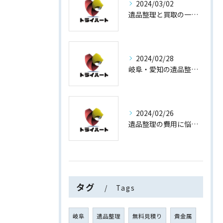
2024/03/02
遺品整理と買取の一石二鳥
2024/02/28
岐阜・愛知の遺品整理と買取専門店【査定士が高額買取】
2024/02/26
遺品整理の費用に悩まない！買取専門店運営の遺品整理
タグ
Tags
岐阜
遺品整理
無料見積り
貴金属