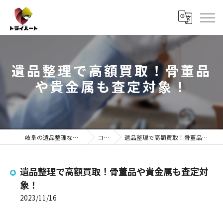
遺品整理で高額買取！骨董品
や貴金属も査定対象！
岐阜の遺品整理ならトライハート
コラム
遺品整理で高額買取！骨董品や貴金属も査定対象！
遺品整理で高額買取！骨董品や貴金属も査定対
象！
2023/11/16