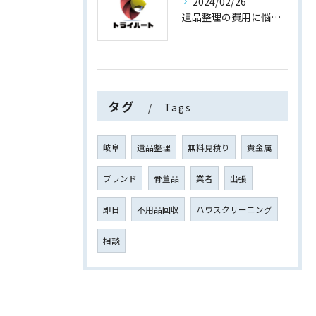
2024/02/26
遺品整理の費用に悩まない！買取専門店運営の遺品整理
タグ
Tags
岐阜
遺品整理
無料見積り
貴金属
ブランド
骨董品
業者
出張
即日
不用品回収
ハウスクリーニング
相談