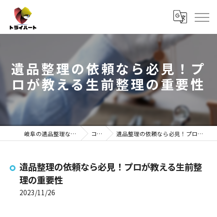
遺品整理の依頼なら必見！プ
ロが教える生前整理の重要性
岐阜の遺品整理ならトライハート
コラム
遺品整理の依頼なら必見！プロが教える生前整理の重要性
遺品整理の依頼なら必見！プロが教える生前整
理の重要性
2023/11/26