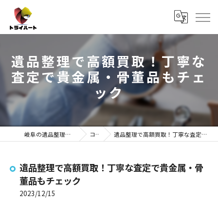
遺品整理で高額買取！丁寧な
査定で貴金属・骨董品もチェ
ック
岐阜の遺品整理ならトライハート
コラム
遺品整理で高額買取！丁寧な査定で貴金属・骨董品もチェック
遺品整理で高額買取！丁寧な査定で貴金属・骨
董品もチェック
2023/12/15