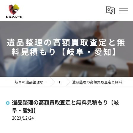
遺品整理の高額買取査定と無
料見積もり【岐阜・愛知】
岐阜の遺品整理ならトライハート
コラム
遺品整理の高額買取査定と無料見積もり【岐阜・愛知】
遺品整理の高額買取査定と無料見積もり【岐
阜・愛知】
2023/12/24