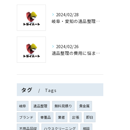
2024/02/28
岐阜・愛知の遺品整理と買取専門店【査定士が高額買取】
2024/02/26
遺品整理の費用に悩まない！買取専門店運営の遺品整理
タグ
Tags
岐阜
遺品整理
無料見積り
貴金属
ブランド
骨董品
業者
出張
即日
不用品回収
ハウスクリーニング
相談