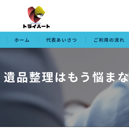
ホーム
代表あいさつ
ご利用の流れ
遺品整理はもう悩ま