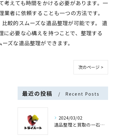
て考えても時間をかける必要があります。一
整理業者に依頼することも一つの方法です。
比較的スムーズな遺品整理が可能です。 遺
理に必要な心構えを持つことで、整理する
ムーズな遺品整理ができます。
次のページ >
最近の投稿
Recent Posts
2024/03/02
遺品整理と買取の一石二鳥