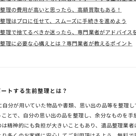
品整理の費用が高いと思ったら、高額買取もある！
品整理はプロに任せて、スムーズに手続きを進めよう
品整理で捨てるべきか迷ったら、専門業者がアドバイス
品整理に必要な心構えとは？専門業者が教えるポイント
ポートする生前整理とは？
に自分が用いていた物品や書類、思い出の品等を整理し
うことで、自分の思い出の品を整理し、余分なものを手
のは精神的にも負担が大きいこともあり、遺品整理業者
より多くのお客様に安心してご利用頂けるよう、無料で