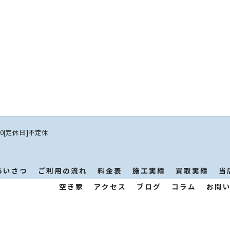
:00[定休日]不定休
あいさつ
ご利用の流れ
料金表
施工実績
買取実績
当
空き家
アクセス
ブログ
コラム
お問