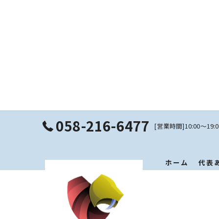
058-216-6477
[営業時間]10:00〜19
ホーム
代表