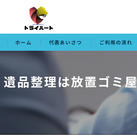
ホーム
代表あいさつ
ご利用の流れ
遺品整理は放置ゴミ