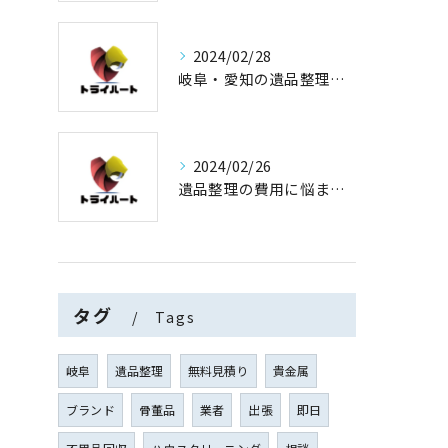
2024/02/28
岐阜・愛知の遺品整理と買取専門店【査定士が高額買取】
2024/02/26
遺品整理の費用に悩まない！買取専門店運営の遺品整理
タグ
Tags
岐阜
遺品整理
無料見積り
貴金属
ブランド
骨董品
業者
出張
即日