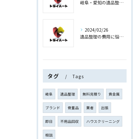
岐阜・愛知の遺品整理と買取専門店【査定士が高額買取】
2024/02/26
遺品整理の費用に悩まない！買取専門店運営の遺品整理
タグ
Tags
岐阜
遺品整理
無料見積り
貴金属
ブランド
骨董品
業者
出張
即日
不用品回収
ハウスクリーニング
相談