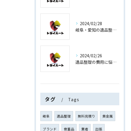
2024/02/28
岐阜・愛知の遺品整理と買取専門店【査定士が高額買取】
2024/02/26
遺品整理の費用に悩まない！買取専門店運営の遺品整理
タグ
Tags
岐阜
遺品整理
無料見積り
貴金属
ブランド
骨董品
業者
出張