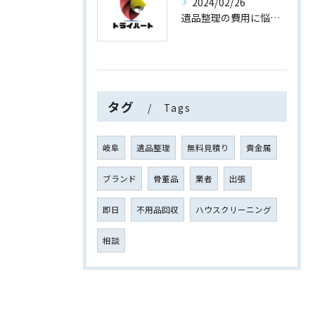
2024/02/26
遺品整理の費用に悩まない！買取専門店運営の遺品整理
タグ
Tags
岐阜
遺品整理
無料見積り
貴金属
ブランド
骨董品
業者
出張
即日
不用品回収
ハウスクリーニング
相談