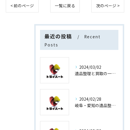
< 前のページ
一覧に戻る
次のページ >
最近の投稿
Recent
Posts
2024/03/02
遺品整理と買取の一石二鳥
2024/02/28
岐阜・愛知の遺品整理と買取専門店【査定士が高額買取】