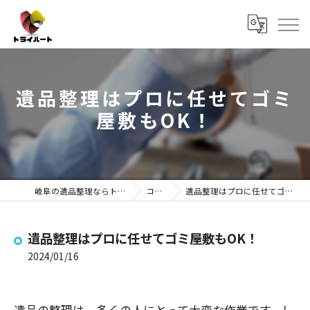
遺品整理はプロに任せてゴミ
屋敷もOK！
岐阜の遺品整理ならトライハート
コラム
遺品整理はプロに任せてゴミ屋敷もOK！
遺品整理はプロに任せてゴミ屋敷もOK！
2024/01/16
遺品の整理は、多くの人にとって大変な作業です。し