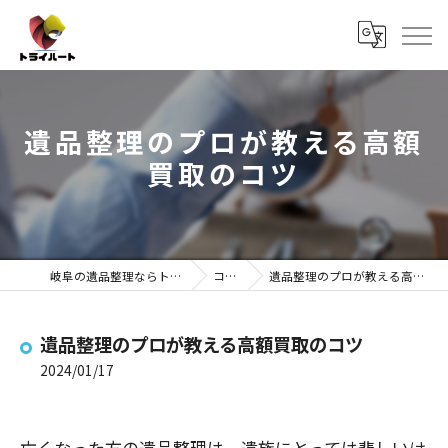
遺品整理のプロが教える高額
買取のコツ
岐阜の遺品整理ならトライハート
コラム
遺品整理のプロが教える高額買取のコツ
遺品整理のプロが教える高額買取のコツ
2024/01/17
亡くなった方の遺品整理は、遺族にとっては悲しいけ