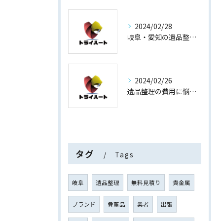
2024/02/28
岐阜・愛知の遺品整理と買取専門店【査定士が高額買取】
2024/02/26
遺品整理の費用に悩まない！買取専門店運営の遺品整理
タグ
Tags
岐阜
遺品整理
無料見積り
貴金属
ブランド
骨董品
業者
出張