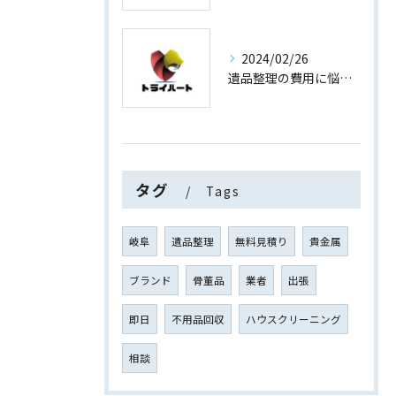
2024/02/26
遺品整理の費用に悩まない！買取専門店運営の遺品整理
タグ
Tags
岐阜
遺品整理
無料見積り
貴金属
ブランド
骨董品
業者
出張
即日
不用品回収
ハウスクリーニング
相談