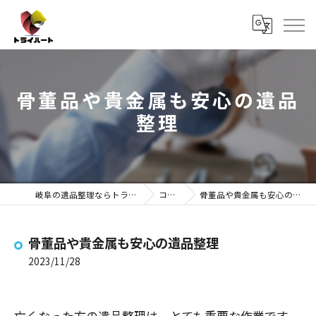
骨董品や貴金属も安心の遺品
整理
岐阜の遺品整理ならトライハート
コラム
骨董品や貴金属も安心の遺品整理
骨董品や貴金属も安心の遺品整理
2023/11/28
亡くなった方の遺品整理は、とても重要な作業です。