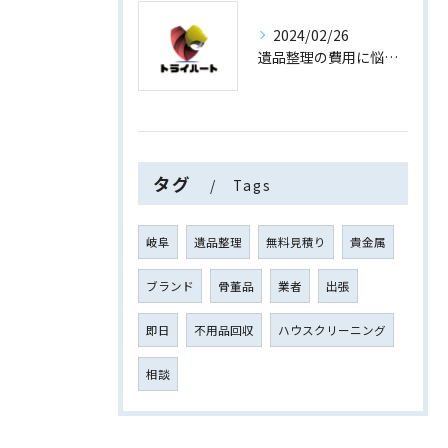
2024/02/26
遺品整理の費用に悩まない！買取専門店運営の遺品整理
タグ
Tags
岐阜
遺品整理
無料見積り
貴金属
ブランド
骨董品
業者
出張
即日
不用品回収
ハウスクリーニング
相談