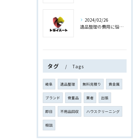
2024/02/26
遺品整理の費用に悩まない！買取専門店運営の遺品整理
タグ
Tags
岐阜
遺品整理
無料見積り
貴金属
ブランド
骨董品
業者
出張
即日
不用品回収
ハウスクリーニング
相談