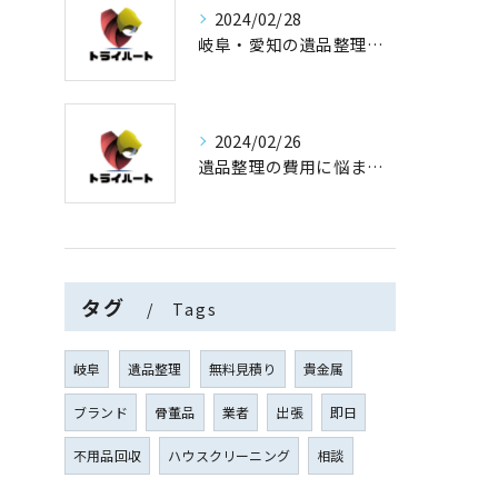
2024/02/28
岐阜・愛知の遺品整理と買取専門店【査定士が高額買取】
2024/02/26
遺品整理の費用に悩まない！買取専門店運営の遺品整理
タグ
Tags
岐阜
遺品整理
無料見積り
貴金属
ブランド
骨董品
業者
出張
即日
不用品回収
ハウスクリーニング
相談