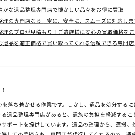
豊かな遺品整理専門店で懐かしい品々をお得に買取
整理の専門店なら丁寧に、安全に、スムーズに対応しま
整理のプロが見積もり！ご遺族様に安心の買取価格をご
な遺品を適正価格で買い取ってくれる信頼できる専門店
を！
心を落ち着かせる作業です。しかし、遺品を処分するに
きる遺品整理専門店があると、遺族の負担を軽減するこ
いサポートを提供しています。遺品の整理から、運搬、
に際しての手続きも、専門店が代行してくれるので、遺族