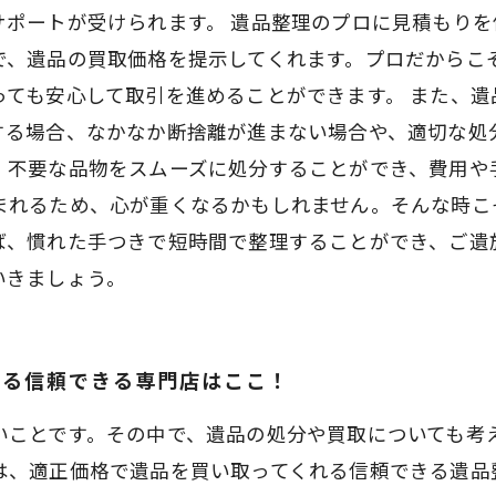
サポートが受けられます。 遺品整理のプロに見積もり
で、遺品の買取価格を提示してくれます。プロだからこ
っても安心して取引を進めることができます。 また、遺
する場合、なかなか断捨離が進まない場合や、適切な処
、不要な品物をスムーズに処分することができ、費用や
まれるため、心が重くなるかもしれません。そんな時こ
ば、慣れた手つきで短時間で整理することができ、ご遺
いきましょう。
れる信頼できる専門店はここ！
いことです。その中で、遺品の処分や買取についても考
は、適正価格で遺品を買い取ってくれる信頼できる遺品