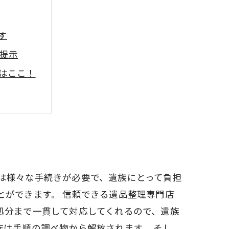
す
提示
はここ！
は様々な手続きが必要で、遺族にとって負担
とができます。 信頼できる遺品整理専門店
処分まで一貫して対応してくれるので、遺族
は手順の調べ物から解放されます。 そし