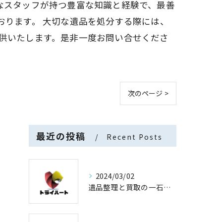
なスタッフが持つ豊富な知識と経験で、最善
おります。 大切な遺品を処分する際には、
供いたします。是非一度お問い合せくださ
次のページ >
最近の投稿
Recent Posts
2024/03/02
遺品整理と買取の一石二鳥