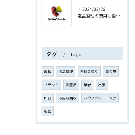
2024/02/26
遺品整理の費用に悩まない！買取専門店運営の遺品整理
タグ
Tags
岐阜
遺品整理
無料見積り
貴金属
ブランド
骨董品
業者
出張
即日
不用品回収
ハウスクリーニング
相談