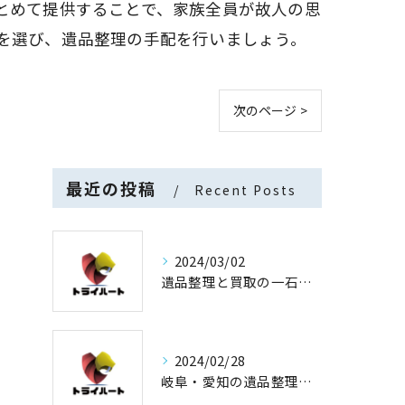
とめて提供することで、家族全員が故人の思
を選び、遺品整理の手配を行いましょう。
次のページ >
最近の投稿
Recent Posts
2024/03/02
遺品整理と買取の一石二鳥
2024/02/28
岐阜・愛知の遺品整理と買取専門店【査定士が高額買取】