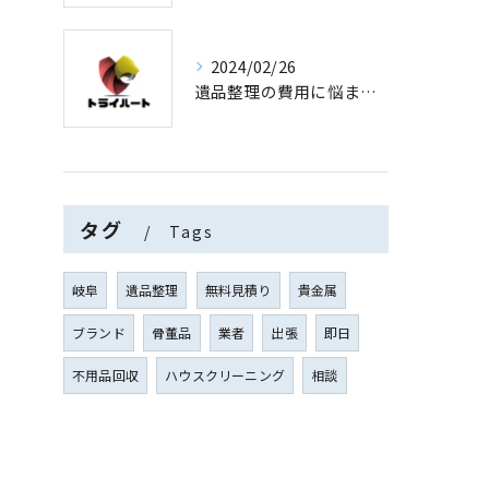
2024/02/26
遺品整理の費用に悩まない！買取専門店運営の遺品整理
タグ
Tags
岐阜
遺品整理
無料見積り
貴金属
ブランド
骨董品
業者
出張
即日
不用品回収
ハウスクリーニング
相談