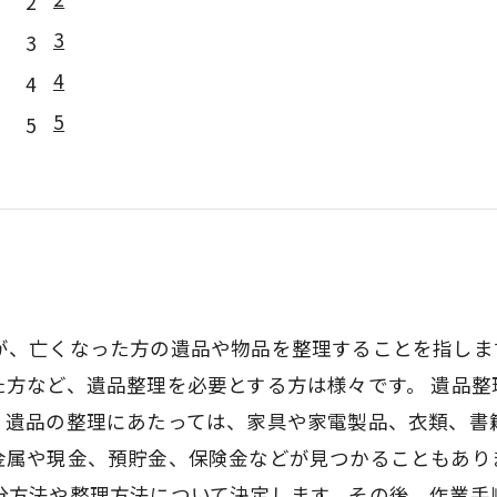
3
4
5
が、亡くなった方の遺品や物品を整理することを指しま
た方など、遺品整理を必要とする方は様々です。 遺品
。遺品の整理にあたっては、家具や家電製品、衣類、書
金属や現金、預貯金、保険金などが見つかることもあり
分方法や整理方法について決定します。その後、作業手