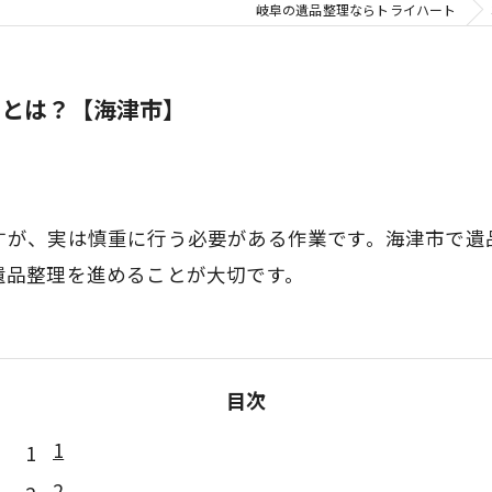
岐阜の遺品整理ならトライハート
トとは？【海津市】
すが、実は慎重に行う必要がある作業です。海津市で遺
遺品整理を進めることが大切です。
目次
1
2