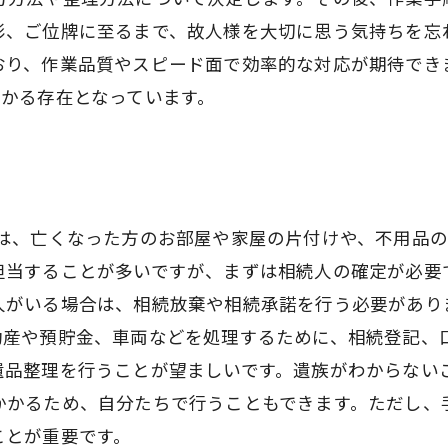
影、ご位牌に至るまで、故人様を大切に思う気持ちを忘
おり、作業品質やスピード面で効率的な対応が期待でき
助かる存在となっています。
には、亡くなった方のお部屋や家屋の片付けや、不用品
担当することが多いですが、まずは相続人の確定が必要
人がいる場合は、相続放棄や相続承諾を行う必要があり
動産や預貯金、車両などを処理するために、相続登記、
遺品整理を行うことが望ましいです。遺族がわからない
かかるため、自分たちで行うこともできます。ただし、
ことが重要です。