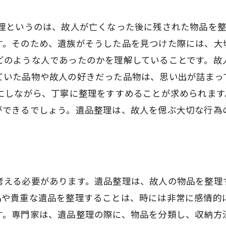
整理というのは、故人が亡くなった後に残された物品を
す。そのため、遺族がそうした品を見つけた際には、大
どのような人であったのかを理解していることです。故
ていた品物や故人の好きだった品物は、思い出が詰まっ
切にしながら、丁寧に整理をすすめることが求められま
ができるでしょう。遺品整理は、故人を偲ぶ大切な行為
考える必要があります。遺品整理は、故人の物品を整理
品や貴重な遺品を整理することは、時には非常に感情的
す。専門家は、遺品整理の際に、物品を分類し、収納方