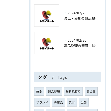
2024/02/28
岐阜・愛知の遺品整理と買取専門店【査定士が高額買取】
2024/02/26
遺品整理の費用に悩まない！買取専門店運営の遺品整理
タグ
Tags
岐阜
遺品整理
無料見積り
貴金属
ブランド
骨董品
業者
出張